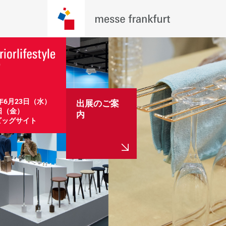
7年6月23日（水）
出展のご案
日（金）

内
ビッグサイト