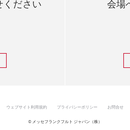
せください
会場
ウェブサイト利用規約
プライバシーポリシー
お問合せ
© メッセフランクフルト ジャパン（株）