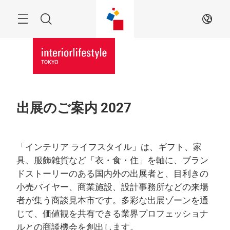
Skip
Menu
Search
JA
出展のご案内 2027
「インテリア ライフスタイル」は、ギフト、家
具、服飾雑貨など「衣・食・住」を軸に、ブラン
ドストーリーのある国内外の出展者と、目利きの
小売バイヤー、商業施設、設計事務所などの来場
者が集う商談見本市です。多彩な出展ゾーンを通
じて、価値観を共有できる業界プロフェッショナ
ルとの商談機会を創出します。