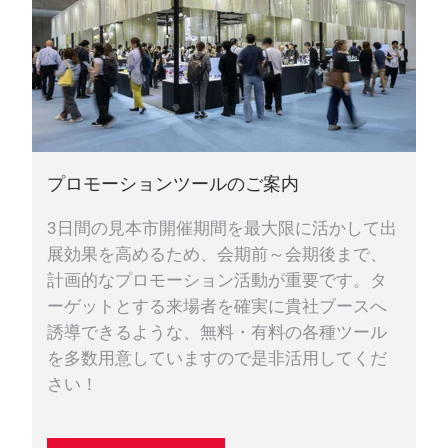
プロモーションツールのご案内
3日間の見本市開催期間を最大限に活かして出
展効果を高めるため、会期前～会期後まで、
計画的なプロモーション活動が重要です。タ
ーゲットとする来場者を確実に貴社ブースへ
誘導できるような、無料・有料の各種ツール
を多数用意していますので是非活用してくだ
さい！