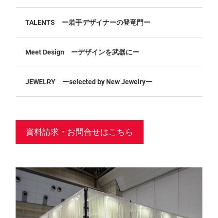
TALENTS ー若手デザイナーの登竜門ー
Meet Design ーデザインを武器にー
JEWELRY ーselected by New Jewelryー
資料請求・お問合せはこちら