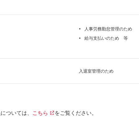
人事労務勤怠管理のため
給与支払いのため 等
入退室管理のため
義については、
こちら
をご覧ください。