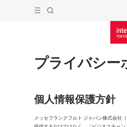
Skip
Menu
Search
プライバシー
個人情報保護方針
メッセフランクフルト ジャパン株式会社
提供するだけではなく、「ビジネスチャン