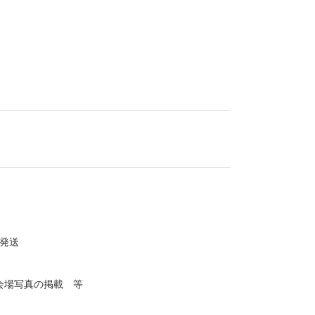
発送
会場写真の掲載 等