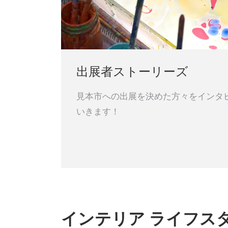
出展者ストーリーズ
見本市への出展を決めた方々をインタ
いきます！
インテリア ライフス