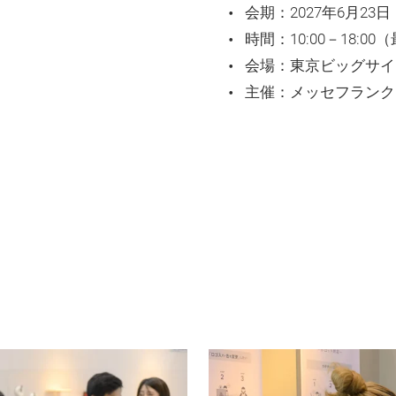
会期：2027年6月23
時間：10:00－18:00
会場：東京ビッグサイ
deo
主催：メッセフランク