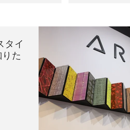
スタイ
知りた