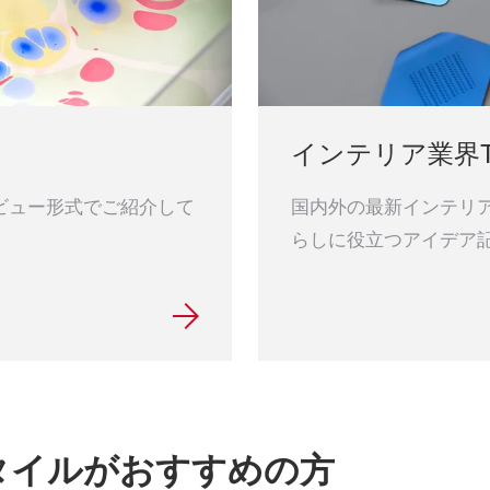
インテリア業界Ti
ビュー形式でご紹介して
国内外の最新インテリ
らしに役立つアイデア
タイルがおすすめの方