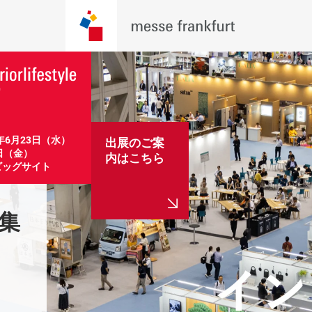
7年6月23日（水）
出展のご案
日（金）

内はこちら
ビッグサイト
募集