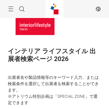
Skip
Menu
Search
JA
インテリア ライフスタイル 出
展者検索ページ 2026
出展者名や製品情報等のキーワード入力、または
検索条件を選択して出展者を検索することができ
ます。
※アトリウム特別企画は「SPECIAL ZONE」で選
定できます