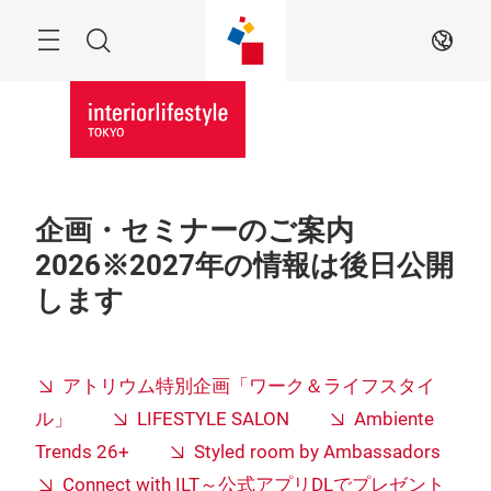
Skip
Menu
Search
JA
企画・セミナーのご案内
2026※2027年の情報は後日公開
します
アトリウム特別企画「ワーク＆ライフスタイ
ル」
LIFESTYLE SALON
Ambiente
Trends 26+
Styled room by Ambassadors
Connect with ILT～公式アプリDLでプレゼント