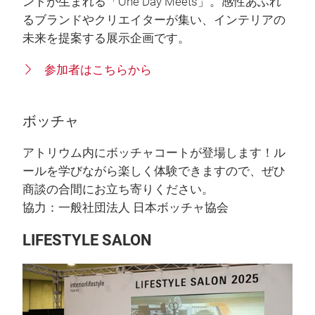
ントが生まれる「One Day Meets」。感性あふれ
るブランドやクリエイターが集い、インテリアの
未来を提案する展示企画です。
参加者はこちらから
ボッチャ
アトリウム内にボッチャコートが登場します！ル
ールを学びながら楽しく体験できますので、ぜひ
商談の合間にお立ち寄りください。
協力：一般社団法人 日本ボッチャ協会
LIFESTYLE SALON