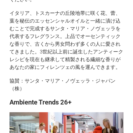
イタリア、トスカーナの丘陵地帯に咲く花、蕾、
葉を秘伝のエッセンシャルオイルと一緒に漬け込
むことで完成するサンタ・マリア・ノヴェッラを
代表するフレグランス。上品でオーセンティック
な香りで、古くから男女問わず多くの人に愛され
てきました。3世紀以上前に誕生したアンティーク
レシピを現在も継承して精製される繊細な香りが
あなたの家にフィレンツェの風を運んできます。
協賛：サンタ・マリア・ノヴェッラ・ジャパン
（株）
Ambiente Trends 26+