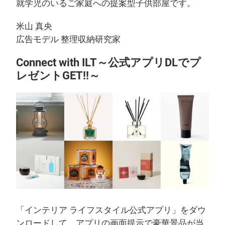
就学児のいるご家庭への提案型子供部屋です。
米山 真央
広告モデル 整理収納研究家
Connect with ILT～公式アプリDLでプ
レゼントGET!!～
「インテリア ライフスタイル公式アプリ」をダウ
ンロードして、アプリの画面提示で豪華景品が当