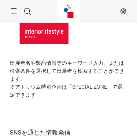
Skip
Menu
Search
JA
出展者名や製品情報等のキーワード入力、または
検索条件を選択して出展者を検索することができ
ます。
※アトリウム特別企画は「SPECIAL ZONE」で選
定できます
SNSを通じた情報発信