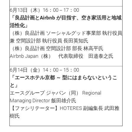
6月13日（木）16：00－17：00
「良品計画とAirbnb が目指す、空き家活用と地域
活性化」
（株）良品計画 ソーシャルグッド事業部 執行役員
兼 空間設計部 執行役員 長田英知氏
（株）良品計画 空間設計部 部長 林高平氏
Airbnb Japan（株） 代表取締役 田邉泰之氏
6月14日（金）14：00－15：00
「エースホテル京都 ～ 型にはまらないというこ
と」
エースグループ ジャパン（同） Regional
Managing Director 飯田雄介氏
【ファシリテーター】HOTERES 副編集長 武田雅
樹氏