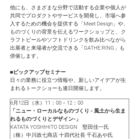
他にも、さまざまな分野で活動する企業や個人が
共同でプロダクトやサービスを開発し、市場へ参
入するための機会を提供する「Meet Design」や、
ものづくりの背景を伝えるワークショップと、ク
ラフトビールやソフトドリンクを飲み比べながら
出展者と来場者が交流できる「GATHE:RING」も
併催します。
■ピックアップセミナー
日々の業務に役立つ情報や、新しいアイデアが生
まれるトークショーも連日開催します。
6月12日（水）11：00－12：00
「ニュー・ローカルなものづくり - 風土から生ま
れるものづくりとデザイン-」
KATATA YOSHIHITO DESIGN 堅田佳一氏
（株）中川政七商店 十四代社長 千石あや氏