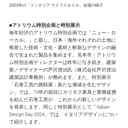
2023年の「インテリア ライフスタイル」会場の様子
■アトリウム特別企画と特別展示
毎年好評のアトリウム特別企画では「ニュー・ロ
ーカル。」と題し、日本・海外それぞれの土地に
根差した技術・文化・素材と斬新なデザインの融
合で生まれた製品を集めます。見本市・アトリウ
ム特別企画ディレクターは昨年に引き続き、建築
家／デザイナーの芦沢啓治氏（株式会社芦沢啓治
建築設計事務所）が務めます。また、特別展示
「石巻工房の挑戦展：新たな価値を生むデザイ
ン」では、10年の節目にカリモク家具と業務提携
を結んだ石巻工房が、これからの新しいデザイン
を発表します。同じく特別展示として「Italian
Design Day 2024」では、イタリアデザインについ
て紹介します。