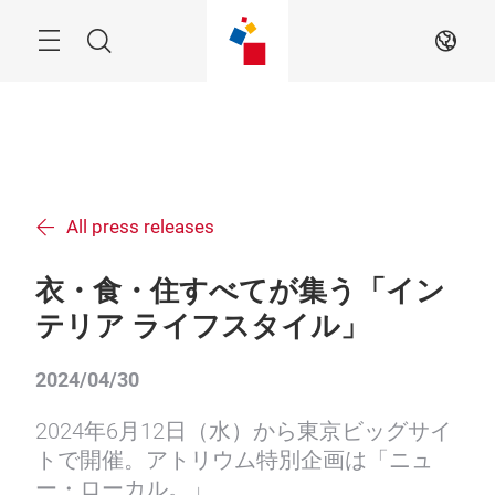
Skip
Menu
Search
JA
All press releases
衣・食・住すべてが集う「イン
テリア ライフスタイル」
2024/04/30
2024年6月12日（水）から東京ビッグサイ
トで開催。アトリウム特別企画は「ニュ
ー・ローカル。」