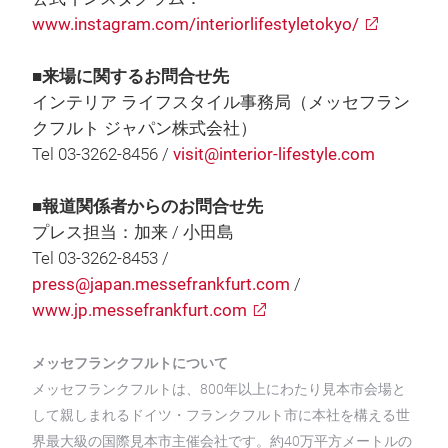
www.instagram.com/interiorlifestyletokyo/
■来場に関するお問合せ先
インテリア ライフスタイル事務局（メッセフラン
クフルト ジャパン株式会社）
Tel 03-3262-8456 /
visit@interior-lifestyle.com
■報道関係者からのお問合せ先
プレス担当：加来 / 小田島
Tel 03-3262-8453 /
press@japan.messefrankfurt.com
/
www.jp.messefrankfurt.com
メッセフランクフルトについて
メッセフランクフルトは、800年以上にわたり見本市会場と
して親しまれるドイツ・フランクフルト市に本社を構える世
界最大級の国際見本市主催会社です。約40万平方メートルの