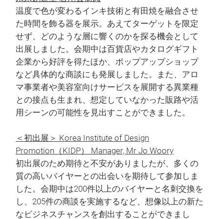
温度で色が変わるインキ技術と有田焼を融合させ
た時間を飾る器を展示。あえてターゲットを限定
せず、どのような層に響くのかを探る機会として
出展しました。会期中は百貨店やカタログギフト
企業から好評を得たほか、ポップアップショップ
など具体的な商談にも発展しました。また、アロ
マ事業者や美容室向けサービスを展開する異業種
との接点も生まれ、想定していなかった販路や活
用シーンの可能性を見出すことができました。
＜初出展＞ Korea Institute of Design
Promotion（KIDP） Manager, Mr Jo Woory
初出展のため期待と不安がありましたが、多くの
質の高いバイヤーとの出会いを期待して参加しま
した。会期中は200件以上のバイヤーと名刺交換を
し、205件の商談を実施するなど、想像以上の新た
なビジネスチャンスを創出することができまし