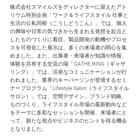
株式会社スマイルズをディレクターに迎えたアト
リウム特別企画「ワーク＆ライフスタイル 仕事と
生活の公私同根（こうしどうこん）」では、個人
の興味や日常の気づきから生まれる発想を起点と
したものづくりに着目。製品開発の動機やプロセ
スを可視化した展示は、多くの来場者の関心を集
めました。また、出展者・来場者が知識や情報、
体験を共有する交流の場「GATHE:RING（ギャザ
リング）」では、活発なコミュニケーションが行
われました。業界のキーパーソンが登壇するセミ
ナープログラム「Lifestyle Salon（ライフスタイル
サロン）」では、空間デザイン、ブランド戦略、
ものづくり、ライフスタイル市場の最新動向など
をテーマに多彩なセッションを開催。来場者にと
って、新たな視点やビジネスのヒントを得る機会
となりました。