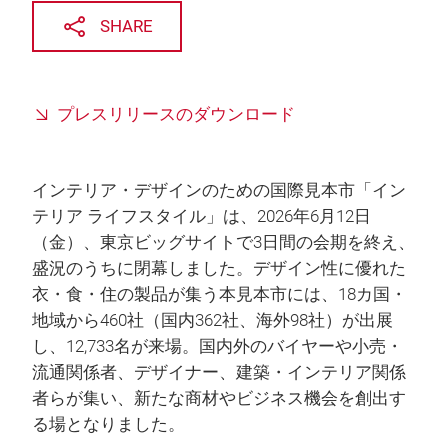
SHARE
プレスリリースのダウンロード
インテリア・デザインのための国際見本市「イン
テリア ライフスタイル」は、2026年6月12日
（金）、東京ビッグサイトで3日間の会期を終え、
盛況のうちに閉幕しました。デザイン性に優れた
衣・食・住の製品が集う本見本市には、18カ国・
地域から460社（国内362社、海外98社）が出展
し、12,733名が来場。国内外のバイヤーや小売・
流通関係者、デザイナー、建築・インテリア関係
者らが集い、新たな商材やビジネス機会を創出す
る場となりました。