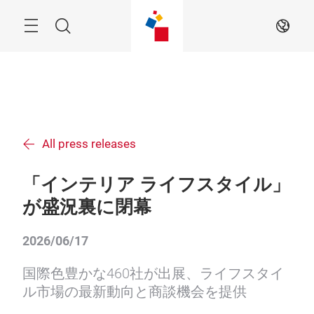
Skip
Menu
Search
JA
All press releases
「インテリア ライフスタイル」
が盛況裏に閉幕
2026/06/17
国際色豊かな460社が出展、ライフスタイ
ル市場の最新動向と商談機会を提供