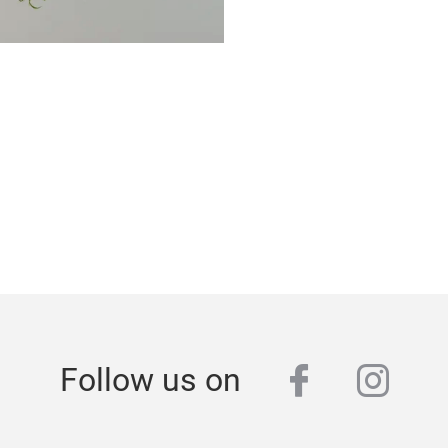
facebook
inst
Follow us on