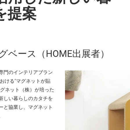
を提案
社マグベース（HOME出展者）
専門のインテリアブラン
における”マグネットが貼
マグネット（株）が培った
新しい暮らしのカタチを
ーと協業し、マグネット
。