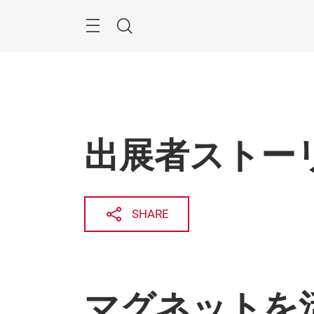
Skip
Menu
Search
出展者ストーリ
SHARE
マグネットを