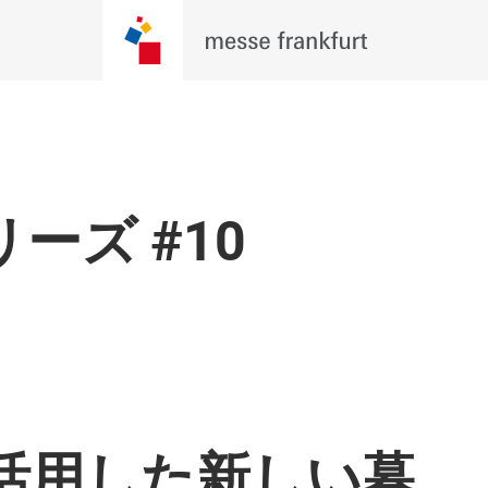
ーズ #10
活用した新しい暮