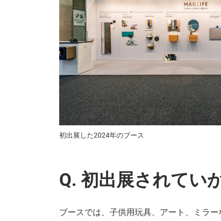
初出展した2024年のブース
Q. 初出展されて
ブースでは、子供用玩具、アート、ミラー