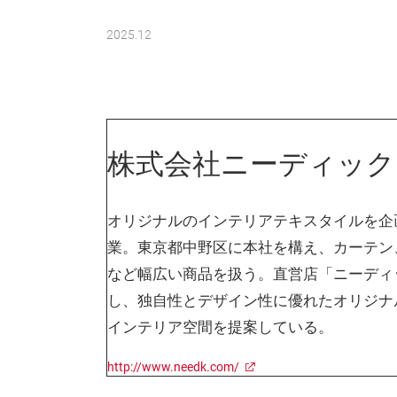
2025.12
株式会社ニーディック
オリジナルのインテリアテキスタイルを企画
業。東京都中野区に本社を構え、カーテン
など幅広い商品を扱う。直営店「ニーディ
し、独自性とデザイン性に優れたオリジナ
インテリア空間を提案している。
http://www.needk.com/