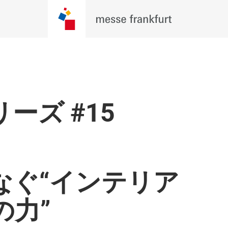
ーズ #15
なぐ“インテリア
の力”