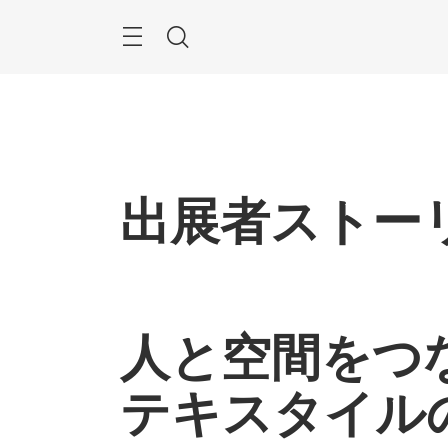
Skip
Menu
Search
出展者ストーリ
人と空間をつ
テキスタイル