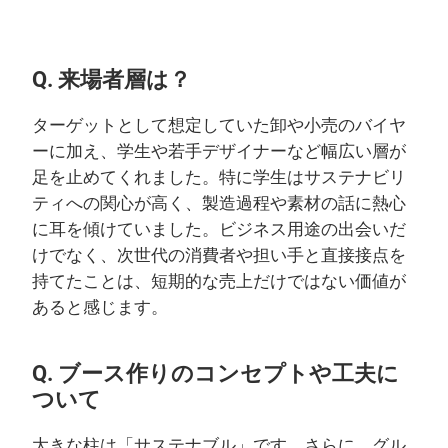
Q. 来場者層は？
ターゲットとして想定していた卸や小売のバイヤ
ーに加え、学生や若手デザイナーなど幅広い層が
足を止めてくれました。特に学生はサステナビリ
ティへの関心が高く、製造過程や素材の話に熱心
に耳を傾けていました。ビジネス用途の出会いだ
けでなく、次世代の消費者や担い手と直接接点を
持てたことは、短期的な売上だけではない価値が
あると感じます。
Q. ブース作りのコンセプトや工夫に
ついて
大きな柱は「サステナブル」です。さらに、グル