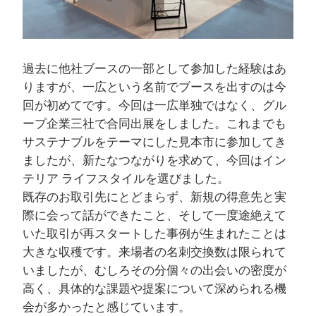
過去に他社ブースの一部として参加した経験はあ
りますが、一広という名前でブースを出すのは今
回が初めてです。今回は一広単独ではなく、グル
ープ企業三社で合同出展をしました。これまでも
サステナブルをテーマにした見本市に参加してき
ましたが、新たなつながりを求めて、今回はイン
テリア ライフスタイルを選びました。
既存のお取引先にとどまらず、新規の得意先と実
際に会って話ができたこと、そして一度途絶えて
いた取引が再スタートした事例が生まれたことは
大きな収穫です。来場者の名刺交換数は限られて
いましたが、むしろその分個々の出会いの密度が
高く、具体的な課題や提案について深められる機
会が多かったと感じています。