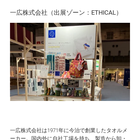
一広株式会社（出展ゾーン：ETHICAL）
一広株式会社は1971年に今治で創業したタオルメ
ーカー。国内外に自社工場を持ち、製造から卸・