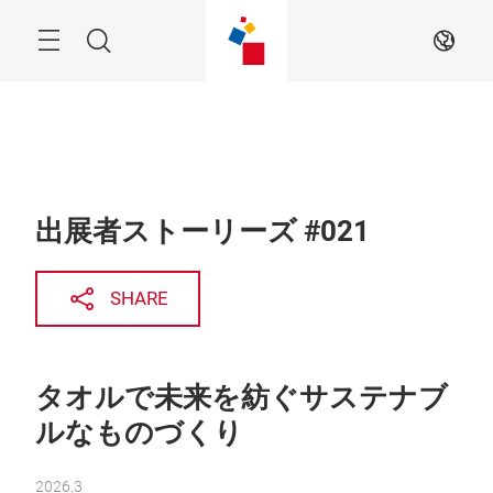
Skip
Menu
Search
JA
出展者ストーリーズ #021
SHARE
タオルで未来を紡ぐサステナブ
ルなものづくり
2026.3