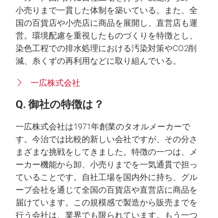
小売りまで一貫した体制を築いている。また、全
国の百貨店や小売店に商品を展開し、直営店も運
営。環境配慮を重視したものづくりを特徴とし、
染色工程での排水処理における汚染対策やCO2削
減、糸くずの再利用などに取り組んでいる。
一広株式会社
Q. 御社の特徴は？
一広株式会社は1971年創業のタオルメーカーで
す。今治では比較的新しい会社ですが、その分さ
まざまな挑戦をしてきました。特徴の一つは、メ
ーカー機能から卸、小売りまでを一気通貫で担っ
ていることです。自社工場を国内外に持ち、グル
ープ会社を通じて全国の百貨店や直営店に商品を
届けています。この規模感で製造から販売までを
行う会社は、業界でも限られています。もう一つ