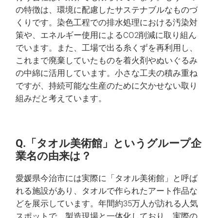
の特徴は、環境に配慮したサステナブルなものづ
くりです。染色工程での排水処理における汚染対
策や、エネルギー使用によるCO2削減に取り組ん
でいます。また、工場で出る糸くずを再利用し、
これまで廃棄していたものを着火剤やぬいぐるみ
の中綿に活用しています。小さな工夫の積み重ね
ですが、持続可能な生産のために欠かせない取り
組みだと考えています。
Q.「タオル美術館」というグループ企
業名の由来は？
愛媛県今治市には実際に「タオル美術館」と呼ば
れる施設があり、タオルで作られたアート作品な
どを展示しています。年間約35万人が訪れる人気
スポットで、製造現場と一体化しており、実際の