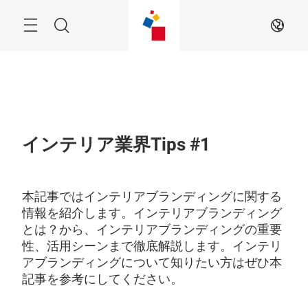
Skip
Menu
Search
JA
インテリア業界Tips #1
本記事ではインテリアブランディングに関する
情報を紹介します。インテリアブランディング
とは？から、インテリアブランディングの重要
性、活用シーンまで徹底解説します。インテリ
アブランディングについて知りたい方はぜひ本
記事を参考にしてください。