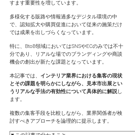
すます重要性を増しています。
多様化する販路や情報過多なデジタル環境の中
で、認知拡大や購買促進において従来の施策だけ
では成果を出しづらくなっています。
特に、BtoB領域においてはSNSやECのみでは不十
分であり、リアルな場でのブランディングや商談
機会の創出が新たな課題となっています。
本記事では、
インテリア業界における集客の現状
とその課題を明らかにしながら、見本市出展とい
うリアルな手法の有効性について具体的に解説
し
ます。
複数の集客手段を比較しながら、業界関係者が検
討すべきアプローチを論理的に提示します。