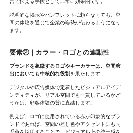
言で伝える手段として非常に効果的です。
説明的な掲示やパンフレットに頼らなくても、空
間の体験を通じて企業の姿勢が伝わるようになり
ます。
要素②｜カラー・ロゴとの連動性
ブランドを象徴するロゴやキーカラーは、空間演
出においても中核的な役割
を果たします。
デジタルや広告媒体で定着したビジュアルアイデ
ンティティが、リアル空間でも一貫しているかど
うかは、顧客体験の質に直結します。
例えば、ロゴに使用されている赤が印象的なブラ
ンドであれば、空間の差し色やアクセントにも同
系色を採用することで、ビジュアル上の統一感を