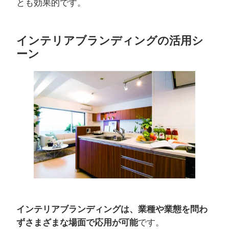
とも効果的です。
インテリアブランディングの活用シ
ーン
インテリアブランディングは、業種や業態を問わ
ずさまざまな場面で応用が可能
です。