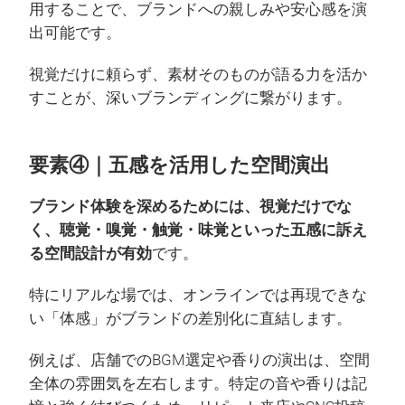
用することで、ブランドへの親しみや安心感を演
出可能です。
視覚だけに頼らず、素材そのものが語る力を活か
すことが、深いブランディングに繋がります。
要素④｜五感を活用した空間演出
ブランド体験を深めるためには、視覚だけでな
く、聴覚・嗅覚・触覚・味覚といった五感に訴え
る空間設計が有効
です。
特にリアルな場では、オンラインでは再現できな
い「体感」がブランドの差別化に直結します。
例えば、店舗でのBGM選定や香りの演出は、空間
全体の雰囲気を左右します。特定の音や香りは記