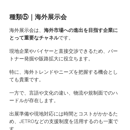
種類⑤｜海外展示会
海外展示会は、
海外市場への進出を目指す企業に
とって重要なチャネル
です。
現地企業やバイヤーと直接交渉できるため、パー
トナー発掘や販路拡大に役立ちます。
特に、海外トレンドやニーズを把握する機会とし
ても貴重です。
一方で、言語や文化の違い、物流や規制面でのハ
ードルが存在します。
出展準備や現地対応には時間とコストがかかるた
め、JETROなどの支援制度を活用するのも一案で
す。