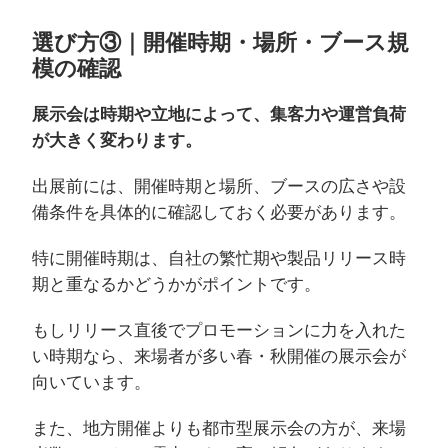
選び方③｜開催時期・場所・ブース規
模の確認
展示会は時期や立地によって、集客力や運営負荷
が大きく変わります。
出展前には、開催時期と場所、ブースの広さや設
備条件を具体的に確認しておく必要があります。
特に開催時期は、自社の繁忙期や製品リリース時
期と重なるかどうかがポイントです。
もしリリース直後でプロモーションに力を入れた
い時期なら、来場者が多い春・秋開催の展示会が
向いています。
また、地方開催よりも都市型展示会の方が、来場