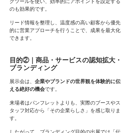
グツールを使い、効率的にアポイントを設定する
のも効果的です。
リード情報を整理し、温度感の高い顧客から優先
的に営業アプローチを行うことで、成果を最大化
できます。
目的②｜商品・サービスの認知拡大・
ブランディング
展示会は、
企業やブランドの世界観を体験的に伝
える絶好の機会
です。
来場者はパンフレットよりも、実際のブースやス
タッフ対応から「その企業らしさ」を感じ取りま
す。
したがって、ブランディング目的の出展では「伝