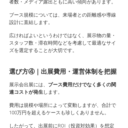
者数・メディア露出ともに高い傾向があります。
ブース規模については、来場者との距離感や導線
設計に直結します。
広ければよいというわけではなく、展示物の量・
スタッフ数・滞在時間などを考慮して最適なサイ
ズを選定することが大切です。
選び方④｜出展費用・運営体制を把握
展示会出展には、
ブース費用だけでなく多くの関
連コストが発生
します。
費用は規模や場所によって変動しますが、合計で
100万円を超えるケースも珍しくありません。
したがって、出展前にROI（投資対効果）を想定