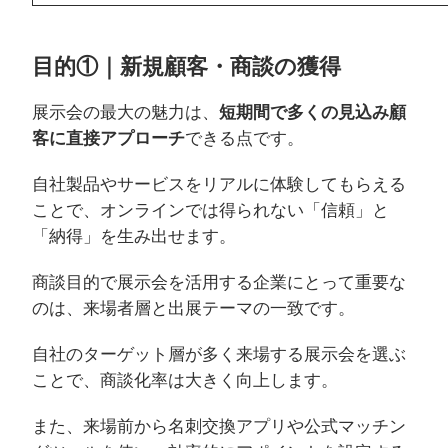
目的①｜新規顧客・商談の獲得
展示会の最大の魅力は、
短期間で多くの見込み顧
客に直接アプローチ
できる点です。
自社製品やサービスをリアルに体験してもらえる
ことで、オンラインでは得られない「信頼」と
「納得」を生み出せます。
商談目的で展示会を活用する企業にとって重要な
のは、来場者層と出展テーマの一致です。
自社のターゲット層が多く来場する展示会を選ぶ
ことで、商談化率は大きく向上します。
また、来場前から名刺交換アプリや公式マッチン