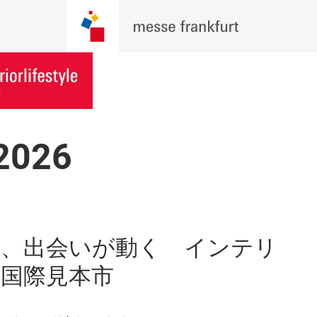
026
、出会いが動く インテリ
国際見本市