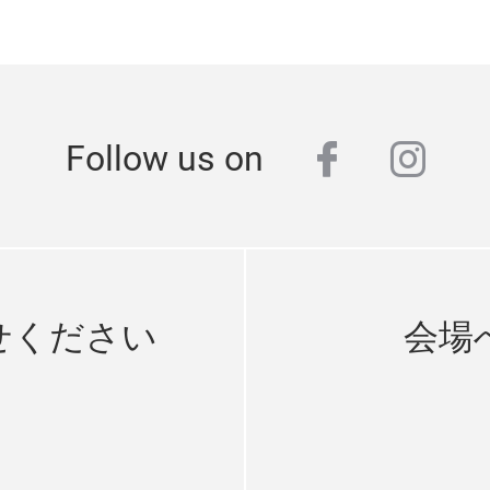
facebook
inst
Follow us on
せください
会場