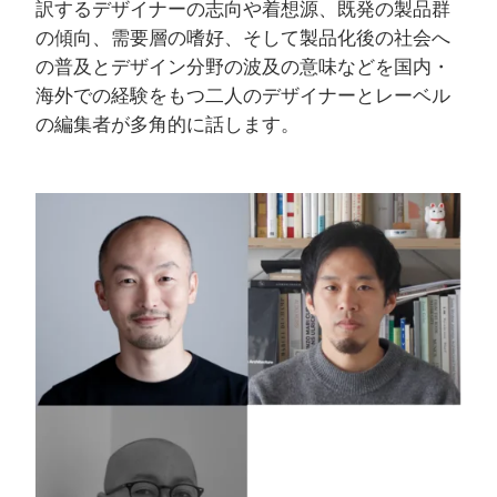
訳するデザイナーの志向や着想源、既発の製品群
の傾向、需要層の嗜好、そして製品化後の社会へ
の普及とデザイン分野の波及の意味などを国内・
海外での経験をもつ二人のデザイナーとレーベル
の編集者が多角的に話します。